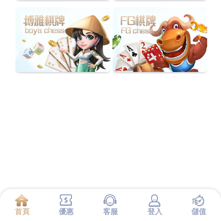
首頁
優惠
客服
登入
儲值